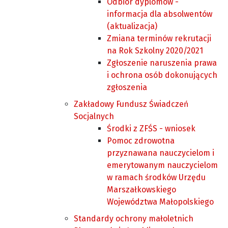
Odbiór dyplomów -
informacja dla absolwentów
(aktualizacja)
Zmiana terminów rekrutacji
na Rok Szkolny 2020/2021
Zgłoszenie naruszenia prawa
i ochrona osób dokonujących
zgłoszenia
Zakładowy Fundusz Świadczeń
Socjalnych
Środki z ZFŚS - wniosek
Pomoc zdrowotna
przyznawana nauczycielom i
emerytowanym nauczycielom
w ramach środków Urzędu
Marszałkowskiego
Województwa Małopolskiego
Standardy ochrony małoletnich