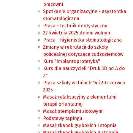
pracowni
Spotkanie organizacyjne - asystentka
stomatologiczna
Praca - technik dentystyczny
22 kwietnia 2025 dniem wolnyn
Praca - higienistka stomatologiczna
Zmiany w rekrutacji do szkoły
policealnej dotyczące cudzoziemców
Kurs "Implantoprotetyka"
Kurs dla nauczycieli "Druk 3D od A do
Z"
Praca szkoły w dniach 14 i 20 czerwca
2025
Masaż relaksacyjny z elementami
terapii orientalnej
Masaż stemplami ziołowymi
Podstawy tapingu
Masaż tkanek głębokich I stopnia
Masaż tkanek głębokich II stopnia