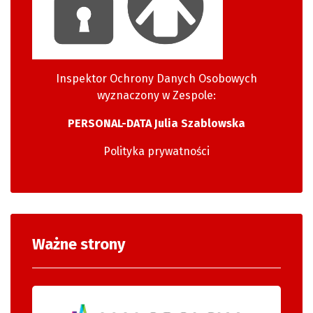
Inspektor Ochrony Danych Osobowych
wyznaczony w Zespole:
PERSONAL-DATA Julia Szablowska
Polityka prywatności
Ważne strony