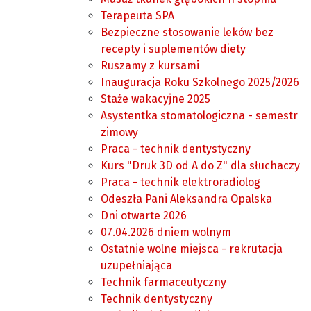
Terapeuta SPA
Bezpieczne stosowanie leków bez
recepty i suplementów diety
Ruszamy z kursami
Inauguracja Roku Szkolnego 2025/2026
Staże wakacyjne 2025
Asystentka stomatologiczna - semestr
zimowy
Praca - technik dentystyczny
Kurs "Druk 3D od A do Z" dla słuchaczy
Praca - technik elektroradiolog
Odeszła Pani Aleksandra Opalska
Dni otwarte 2026
07.04.2026 dniem wolnym
Ostatnie wolne miejsca - rekrutacja
uzupełniająca
Technik farmaceutyczny
Technik dentystyczny