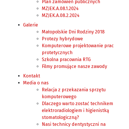
Plan zamówień publicznych
MZJEK.A.08.1.2024
MZJEK.A.08.2.2024
Galerie
Małopolskie Dni Rodziny 2018
Protezy hybrydowe
Komputerowe projektowanie prac
protetycznych
Szkolna pracownia RTG
Filmy promujące nasze zawody
Kontakt
Media o nas
Relacja z przekazania sprzętu
komputerowego
Dlaczego warto zostać technikem
elektroradiologiem i higienistką
stomatologiczną?
Nasi technicy dentystyczni na