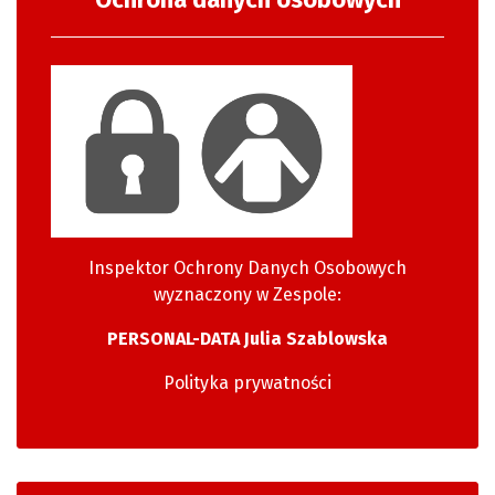
Inspektor Ochrony Danych Osobowych
wyznaczony w Zespole:
PERSONAL-DATA Julia Szablowska
Polityka prywatności