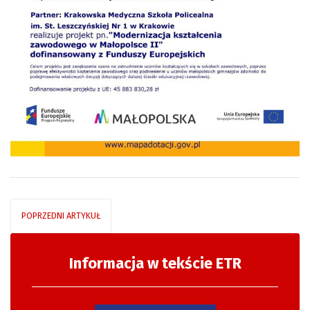
POPRZEDNI ARTYKUŁ
Informacja w tekście ETR