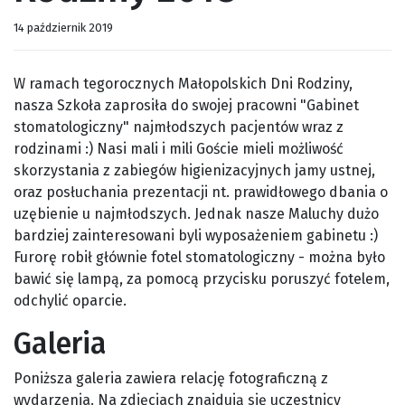
14 październik 2019
W ramach tegorocznych Małopolskich Dni Rodziny,
nasza Szkoła zaprosiła do swojej pracowni "Gabinet
stomatologiczny" najmłodszych pacjentów wraz z
rodzinami :) Nasi mali i mili Goście mieli możliwość
skorzystania z zabiegów higienizacyjnych jamy ustnej,
oraz posłuchania prezentacji nt. prawidłowego dbania o
uzębienie u najmłodszych. Jednak nasze Maluchy dużo
bardziej zainteresowani byli wyposażeniem gabinetu :)
Furorę robił głównie fotel stomatologiczny - można było
bawić się lampą, za pomocą przycisku poruszyć fotelem,
odchylić oparcie.
Galeria
Poniższa galeria zawiera relację fotograficzną z
wydarzenia. Na zdjęciach znajdują się uczestnicy