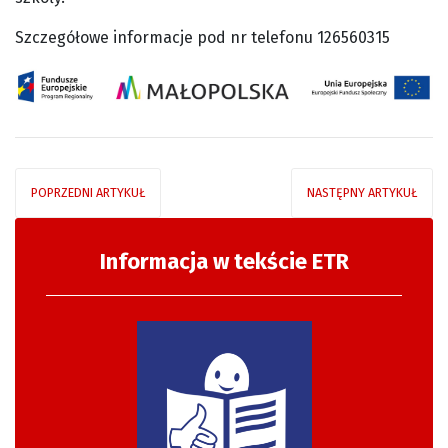
Szczegółowe informacje pod nr telefonu 126560315
POPRZEDNI ARTYKUŁ
NASTĘPNY ARTYKUŁ
Informacja w tekście ETR