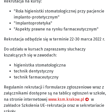
Rekrutacja na kursy:
"Rola higienistki stomatologicznej przy pacjencie
implanto-protetycznym"
"Implantoprotetyka"
"Aspekty prawne na rynku farmaceutycznym"
Rekrutacja odbędzie się w terminie 22-30 marca 2022 r.
Do udziału w kursach zapraszamy słuchaczy
kszałcących się w zawodach:
higienistka stomatologiczna
technik dentystyczny
technik farmaceutyczny
Regulamin rekrutacji i formularze zgłoszeniowe wraz z
załącznikami dostępne są na tablicy ogłoszeń w szkole,
na stronie internetowej
www.ksm.krakow.pl
w
zakładce Szkolenia UE-rekrutacja oraz w sekretariacie
szkoły.