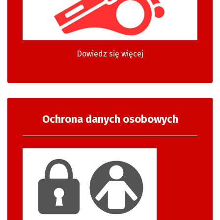
Dowiedz się więcej
Ochrona danych osobowych