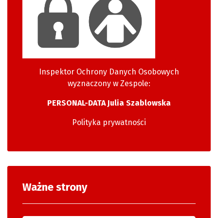
Inspektor Ochrony Danych Osobowych
wyznaczony w Zespole:
PERSONAL-DATA Julia Szablowska
Polityka prywatności
Ważne strony