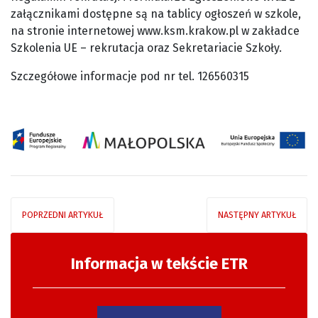
załącznikami dostępne są na tablicy ogłoszeń w szkole,
na stronie internetowej www.ksm.krakow.pl w zakładce
Szkolenia UE – rekrutacja oraz Sekretariacie Szkoły.
Szczegółowe informacje pod nr tel. 126560315
POPRZEDNI ARTYKUŁ
NASTĘPNY ARTYKUŁ
Informacja w tekście ETR