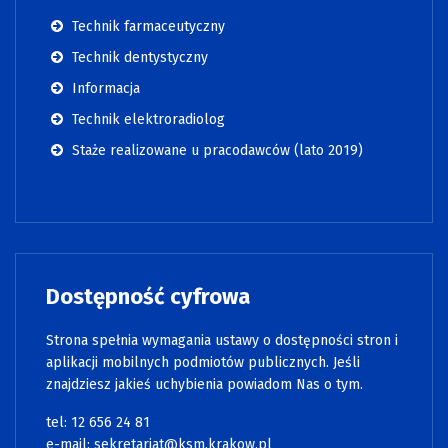
Technik farmaceutyczny
Technik dentystyczny
Informacja
Technik elektroradiolog
Staże realizowane u pracodawców (lato 2019)
Dostępność cyfrowa
Strona spełnia wymagania ustawy o dostępności stron i
aplikacji mobilnych podmiotów publicznych. Jeśli
znajdziesz jakieś uchybienia powiadom Nas o tym.
tel:
12 656 24 81
e-mail:
sekretariat@ksm.krakow.pl