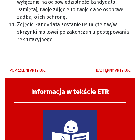
wyłącznie na odpowiedzialność kandydata.
Pamiętaj, twoje zdjęcie to twoje dane osobowe,
zadbaj o ich ochronę.
Zdjęcie kandydata zostanie usunięte z w/w
skrzynki mailowej po zakończeniu postępowania
rekrutacyjnego.
POPRZEDNI ARTYKUŁ
NASTĘPNY ARTYKUŁ
Informacja w tekście ETR