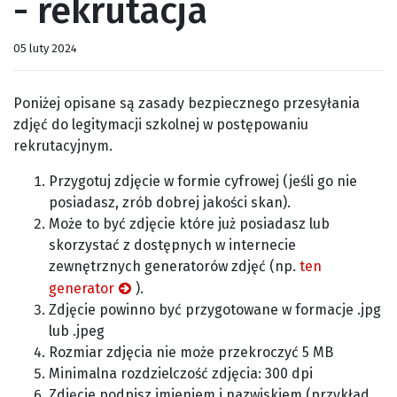
- rekrutacja
05 luty 2024
Poniżej opisane są zasady bezpiecznego przesyłania
zdjęć do legitymacji szkolnej w postępowaniu
rekrutacyjnym.
Przygotuj zdjęcie w formie cyfrowej (jeśli go nie
posiadasz, zrób dobrej jakości skan).
Może to być zdjęcie które już posiadasz lub
skorzystać z dostępnych w internecie
zewnętrznych generatorów zdjęć (np.
ten
generator
).
Zdjęcie powinno być przygotowane w formacje .jpg
lub .jpeg
Rozmiar zdjęcia nie może przekroczyć 5 MB
Minimalna rozdzielczość zdjęcia: 300 dpi
Zdjęcie podpisz imieniem i nazwiskiem (przykład.