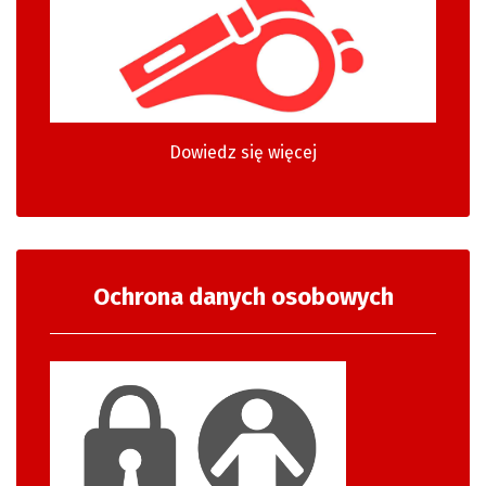
Dowiedz się więcej
Ochrona danych osobowych